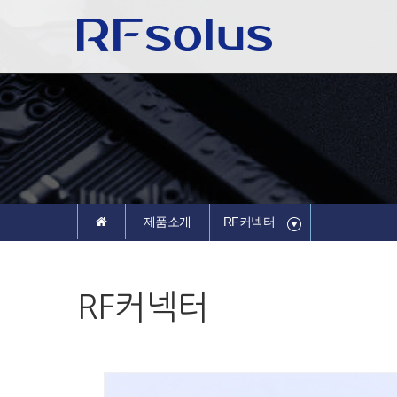
제품소개
RF커넥터
RF커넥터