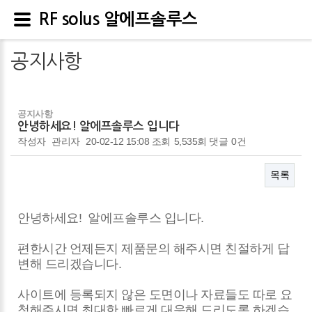
RF solus 알에프솔루스
공지사항
공지사항
안녕하세요! 알에프솔루스 입니다
작성자
관리자
20-02-12 15:08
조회
5,535회
댓글
0건
목록
본문
안녕하세요! 알에프솔루스 입니다.
편한시간 언제든지 제품문의 해주시면 친절하게 답
변해 드리겠습니다.
사이트에 등록되지 않은 도면이나 자료들도 따로 요
청해주시면 최대한 빠르게 대응해 드리도록 하겠습