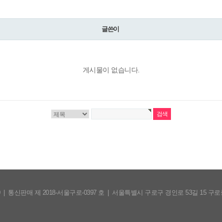
글쓴이
게시물이 없습니다.
0
|
통신판매 제 2018-서울구로-0397 호
|
서울특별시 구로구 경인로 53길 15 구로